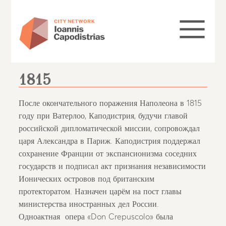
1815
После окончательного поражения Наполеона в 1815
году при Ватерлоо, Каподистрия, будучи главой
российской дипломатической миссии, сопровождал
царя Александра в Париж. Каподистрия поддержал
сохранение Франции от экспансионизма соседних
государств и подписал акт признания независимости
Ионических островов под британским
протекторатом. Назначен царём на пост главы
министерства иностранных дел России.
Одноактная опера «Don Crepuscolo» была