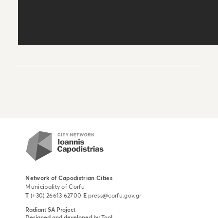
Network of Capodistrian Cities
Municipality of Corfu
T
(+30) 26613 62700
E
press@corfu.gov.gr
Radiant SA
Project