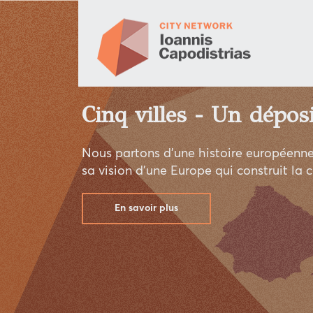
tage d'un grand homme politique, Ioannis Kapodistria