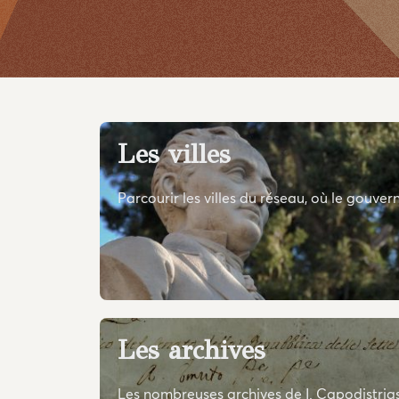
Les villes
Parcourir les villes du réseau, où le gouver
Les archives
Les nombreuses archives de I. Capodistrias