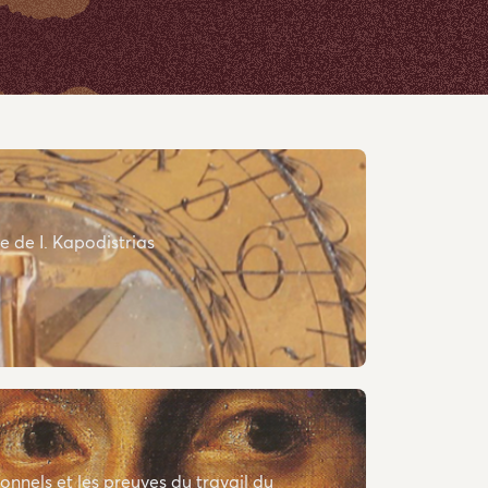
e de I. Kapodistrias
onnels et les preuves du travail du