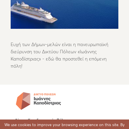
Ευχή των Δήμων-μελών είναι η πανευρωπαϊκή
διεύρυνση του Δικτύου Πόλεων «Ιωάννης
Καποδίστριας» - εδώ θα προστεθεί η επόμενη
πόλη!
Δίκτυο Καποδιστριακών Πόλεων
We use cookies to improve your browsing experience on this site. By
Δήμος Κέρκυρας