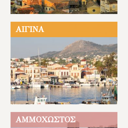
ΑΊΓΙΝΑ
ΑΜΜΌΧΩΣΤΟΣ