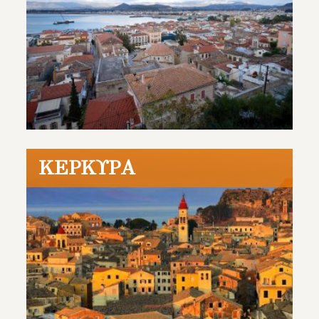
ΚΈΡΚΥΡΑ