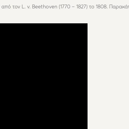
από τον L. v. Beethoven (1770 – 1827) το 1808. Παρακ