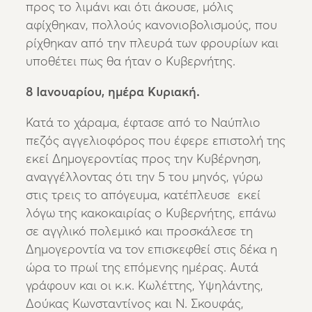
προς το λιμάνι και ότι άκουσε, μόλις
αφίχθηκαν, πολλούς κανονιοβολισμούς, που
ρίχθηκαν από την πλευρά των φρουρίων και
υποθέτει πως θα ήταν ο Κυβερνήτης.
8 Ιανουαρίου, ημέρα Κυριακή.
Κατά το χάραμα, έφτασε από το Ναύπλιο
πεζός αγγελιοφόρος που έφερε επιστολή της
εκεί Δημογεροντίας προς την Κυβέρνηση,
αναγγέλλοντας ότι την 5 του μηνός, γύρω
στις τρεις το απόγευμα, κατέπλευσε εκεί
λόγω της κακοκαιρίας ο Κυβερνήτης, επάνω
σε αγγλικό πολεμικό και προσκάλεσε τη
Δημογεροντία να τον επισκεφθεί στις δέκα η
ώρα το πρωί της επόμενης ημέρας. Αυτά
γράφουν και οι κ.κ. Κωλέττης, Υψηλάντης,
Δούκας Κωνσταντίνος και Ν. Σκουφάς,