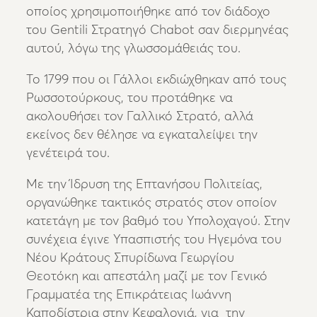
οποίος χρησιμοποιήθηκε από τον διάδοχο
του Gentili Στρατηγό Chabot σαν διερμηνέας
αυτού, λόγω της γλωσσομάθειάς του.
Το 1799 που οι Γάλλοι εκδιώχθηκαν από τους
Ρωσσοτούρκους, του προτάθηκε να
ακολουθήσει τον Γαλλικό Στρατό, αλλά
εκείνος δεν θέλησε να εγκαταλείψει την
γενέτειρά του.
Με την Ίδρυση της Επτανήσου Πολιτείας,
οργανώθηκε τακτικός στρατός στον οποίον
κατετάγη με τον βαθμό του Υπολοχαγού. Στην
συνέχεια έγινε Υπασπιστής του Ηγεμόνα του
Νέου Κράτους Σπυρίδωνα Γεωργίου
Θεοτόκη και απεστάλη μαζί με τον Γενικό
Γραμματέα της Επικράτειας Ιωάννη
Καποδίστρια στην Κεφαλονιά, για την