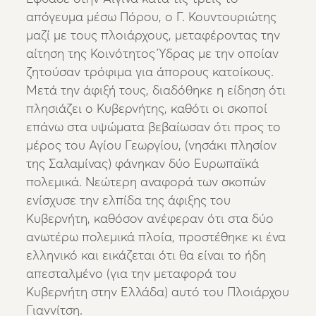
απόγευμα μέσω Πόρου, ο Γ. Κουντουριώτης
μαζί με τους πλοιάρχους, μεταφέροντας την
αίτηση της Κοινότητος Ύδρας με την οποίαν
ζητούσαν τρόφιμα για άπορους κατοίκους.
Μετά την άφιξή τους, διαδόθηκε η είδηση ότι
πλησιάζει ο Κυβερνήτης, καθότι οι σκοποί
επάνω στα υψώματα βεβαίωσαν ότι προς το
μέρος του Αγίου Γεωργίου, (νησάκι πλησίον
της Σαλαμίνας) φάνηκαν δύο Ευρωπαϊκά
πολεμικά. Νεώτερη αναφορά των σκοπών
ενίσχυσε την ελπίδα της άφιξης του
Κυβερνήτη, καθόσον ανέφεραν ότι στα δύο
ανωτέρω πολεμικά πλοία, προστέθηκε κι ένα
ελληνικό και εικάζεται ότι θα είναι το ήδη
απεσταλμένο (για την μεταφορά του
Κυβερνήτη στην Ελλάδα) αυτό του Πλοιάρχου
Γιαννίτση.