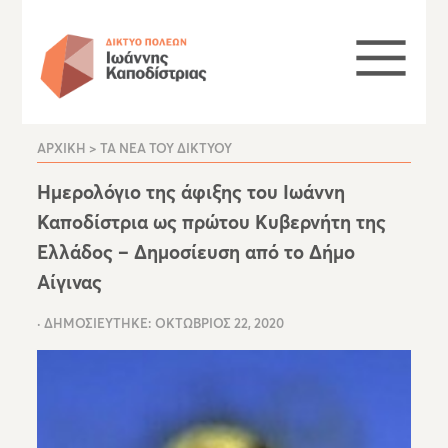
ΑΡΧΙΚΉ
ΤΑ ΝΈΑ ΤΟΥ ΔΙΚΤΎΟΥ
Ημερολόγιο της άφιξης του Ιωάννη
Καποδίστρια ως πρώτου Κυβερνήτη της
Ελλάδος – Δημοσίευση από το Δήμο
Αίγινας
ΔΗΜΟΣΙΕΎΤΗΚΕ:
ΟΚΤΏΒΡΙΟΣ 22, 2020