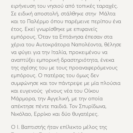
ειρήνευση του νησιού από τοπικές ταραχές.
Σε ειδική αποστολή, στάλθηκε στην Μάλτα
και το Παλέρμο όπου παρέμεινε περίπου ένα
έτος. Εκεί γνωρίσθηκε με επιφανείς
εμπόρους. Όταν τα Επτάνησα έπεσαν στα
χέρια του Αυτοκράτορα Ναπολέοντα, θέλησε
να φύγει για την Ιταλία, προκειμένου να
αναπτύξει εμπορική δραστηριότητα, ένεκα
της σχέσης του με τους προαναφερόμενους
εμπόρους. Ο πατέρας του όμως δεν
συμφώνησε και τον πάντρεψε με μία πλούσια
και ευγενούς γένους νέα του Οίκου
Μάρμορα, την Αγγελική, με την οποία
απέκτησε πέντε παιδιά. Τον Σπυρίδωνα,
Νικόλαο, Ερρίκο και δύο θυγατέρες.
Ο Ι. Βαπτιστής ήταν επίλεκτο μέλος της