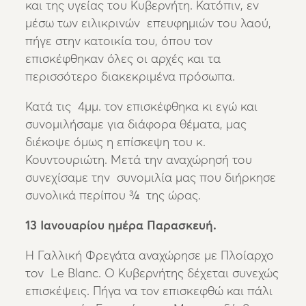
και της υγείας του Κυβερνήτη. Κατόπιν, εν
μέσω των ειλικρινών επευφημιών του λαού,
πήγε στην κατοικία του, όπου τον
επισκέφθηκαν όλες οι αρχές και τα
περισσότερο διακεκριμένα πρόσωπα.
Κατά τις 4μμ. τον επισκέφθηκα κι εγώ και
συνομιλήσαμε για διάφορα θέματα, μας
διέκοψε όμως η επίσκεψη του κ.
Κουντουριώτη. Μετά την αναχώρησή του
συνεχίσαμε την συνομιλία μας που διήρκησε
συνολικά περίπου ¾ της ώρας.
13 Ιανουαρίου ημέρα Παρασκευή.
Η Γαλλική Φρεγάτα αναχώρησε με Πλοίαρχο
τον Le Blanc. Ο Κυβερνήτης δέχεται συνεχώς
επισκέψεις. Πήγα να τον επισκεφθώ και πάλι