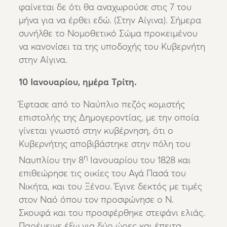
φαίνεται δε ότι θα αναχωρούσε στις 7 του
μήνα για να έρθει εδώ. (Στην Αίγινα). Σήμερα
συνήλθε το Νομοθετικό Σώμα προκειμένου
να κανονίσει τα της υποδοχής του Κυβερνήτη
στην Αίγινα.
10 Ιανουαρίου, ημέρα Τρίτη.
Έφτασε από το Ναύπλιο πεζός κομιστής
επιστολής της Δημογεροντίας, με την οποία
γίνεται γνωστό στην κυβέρνηση, ότι ο
Κυβερνήτης αποβιβάστηκε στην πόλη του
η
Ναυπλίου την 8
Ιανουαρίου του 1828 και
επιθεώρησε τις οικίες του Αγά Πασά του
Νικήτα, και του Ξένου. Έγινε δεκτός με τιμές
στον Ναό όπου τον προσφώνησε ο Ν.
Σκουφά και του προσφέρθηκε στεφάνι ελιάς.
Παρέμεινε έξω για δύο ώρες και έπειτα