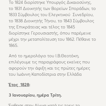
Το 1824 διορίστηκε Υπουργός Δικαιοσύνης,
το 1831 Διοικητής των Βορείων Σποράδων, το
1833 Σύμβουλος του Ελεγκτικού Συνεδρίου,
το 1838 Διοικητής Τήνου, το 1843 Σύμβουλος
της Επικράτειας και τέλος το 1845
διορίστηκε Γερουσιαστής, όπου παρέμεινε
μέχρι την μεταπολίτευση του 1862. Πέθανε το
1865.
Από το ημερολόγιο του Ι.Β.Θεοτόκη,
επιλέγουμε τις παραγράφους εκείνες που
αφορούν την άφιξη και τις πρώτες ημέρες
του Ιωάννη Καποδίστρια στην Ελλάδα
Έτος 1828
:
3 Ιανουαρίου, ημέρα Τρίτη.
Έφθασε στην Αίγινα κατά τις τρεις το