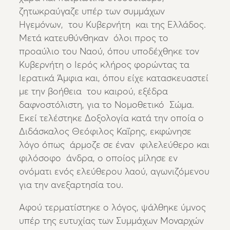
ζητωκραύγαζε υπέρ των συμμάχων
Ηγεμόνων, του Κυβερνήτη και της Ελλάδος.
Μετά κατευθύνθηκαν όλοι προς το
προαύλιο του Ναού, όπου υποδέχθηκε τον
Κυβερνήτη ο Ιερός κλήρος φορώντας τα
Ιερατικά Άμφια και, όπου είχε κατασκευαστεί
με την βοήθεια του καιρού, εξέδρα
δαφνοστόλιστη, για το Νομοθετικό Σώμα.
Εκεί τελέστηκε Δοξολογία κατά την οποία ο
Διδάσκαλος Θεόφιλος Καΐρης, εκφώνησε
λόγο όπως άρμοζε σε έναν φιλελεύθερο και
φιλόσοφο άνδρα, ο οποίος μίλησε εν
ονόματι ενός ελεύθερου λαού, αγωνιζόμενου
για την ανεξαρτησία του.
Αφού τερματίστηκε ο λόγος, ψάλθηκε ύμνος
υπέρ της ευτυχίας των Συμμάχων Μοναρχών