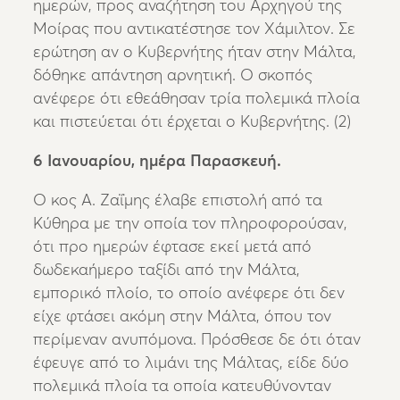
ημερών, προς αναζήτηση του Αρχηγού της
Μοίρας που αντικατέστησε τον Χάμιλτον. Σε
ερώτηση αν ο Κυβερνήτης ήταν στην Μάλτα,
δόθηκε απάντηση αρνητική. Ο σκοπός
ανέφερε ότι εθεάθησαν τρία πολεμικά πλοία
και πιστεύεται ότι έρχεται ο Κυβερνήτης. (2)
6 Ιανουαρίου, ημέρα Παρασκευή.
Ο κος Α. Ζαΐμης έλαβε επιστολή από τα
Κύθηρα με την οποία τον πληροφορούσαν,
ότι προ ημερών έφτασε εκεί μετά από
δωδεκαήμερο ταξίδι από την Μάλτα,
εμπορικό πλοίο, το οποίο ανέφερε ότι δεν
είχε φτάσει ακόμη στην Μάλτα, όπου τον
περίμεναν ανυπόμονα. Πρόσθεσε δε ότι όταν
έφευγε από το λιμάνι της Μάλτας, είδε δύο
πολεμικά πλοία τα οποία κατευθύνονταν