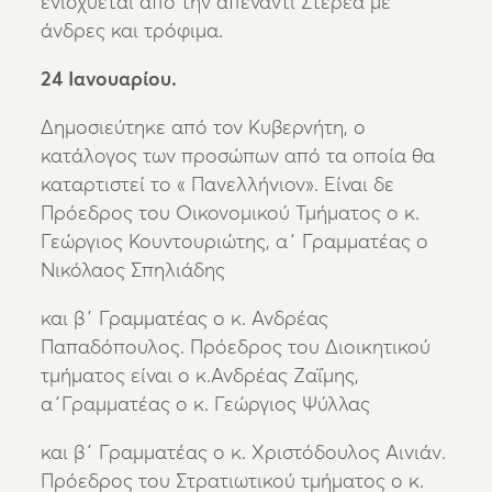
ενισχύεται από την απέναντι Στερεά με
άνδρες και τρόφιμα.
24 Ιανουαρίου.
Δημοσιεύτηκε από τον Κυβερνήτη, ο
κατάλογος των προσώπων από τα οποία θα
καταρτιστεί το « Πανελλήνιον». Είναι δε
Πρόεδρος του Οικονομικού Τμήματος ο κ.
Γεώργιος Κουντουριώτης, α΄ Γραμματέας ο
Νικόλαος Σπηλιάδης
και β΄ Γραμματέας ο κ. Ανδρέας
Παπαδόπουλος. Πρόεδρος του Διοικητικού
τμήματος είναι ο κ.Ανδρέας Ζαΐμης,
α΄Γραμματέας ο κ. Γεώργιος Ψύλλας
και β΄ Γραμματέας ο κ. Χριστόδουλος Αινιάν.
Πρόεδρος του Στρατιωτικού τμήματος ο κ.