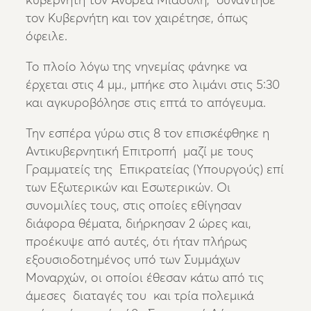
κυβερνήτη τον Ανδρέα Μιαούλη, συνάντησε
τον Κυβερνήτη και τον χαιρέτησε, όπως
όφειλε.
Το πλοίο λόγω της νηνεμίας φάνηκε να
έρχεται στις 4 μμ., μπήκε στο λιμάνι στις 5:30
και αγκυροβόλησε στις επτά το απόγευμα.
Την εσπέρα γύρω στις 8 τον επισκέφθηκε η
Αντικυβερνητική Επιτροπή μαζί με τους
Γραμματείς της Επικρατείας (Υπουργούς) επί
των Εξωτερικών και Εσωτερικών. Οι
συνομιλίες τους, στις οποίες εθίγησαν
διάφορα θέματα, διήρκησαν 2 ώρες και,
προέκυψε από αυτές, ότι ήταν πλήρως
εξουσιοδοτημένος υπό των Συμμάχων
Μοναρχών, οι οποίοι έθεσαν κάτω από τις
άμεσες διαταγές του και τρία πολεμικά