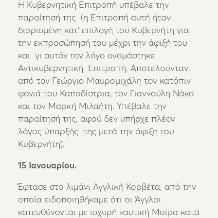
Η Κυβερνητική Επιτροπή υπέβαλε την
παραίτησή της (η Επιτροπή αυτή ήταν
διορισμένη κατ’ επιλογή του Κυβερνήτη για
την εκπροσώπησή του μέχρι την άφιξή του
και γι αυτόν τον λόγο ονομάστηκε
Αντικυβερνητική Επιτροπή. Αποτελούνταν,
από τον Γεώργιο Μαυρομιχάλη τον κατόπιν
φονιά του Καποδίστρια, τον Γιαννούλη Νάκο
και τον Μαρκή Μιλαήτη. Υπέβαλε την
παραίτησή της, αφού δεν υπήρχε πλέον
λόγος ύπαρξής της μετά την άφιξη του
Κυβερνήτη).
15 Ιανουαρίου.
Έφτασε στο λιμάνι Αγγλική Κορβέτα, από την
οποία ειδοποιηθήκαμε ότι οι Άγγλοι
κατευθύνονται με ισχυρή ναυτική Μοίρα κατά